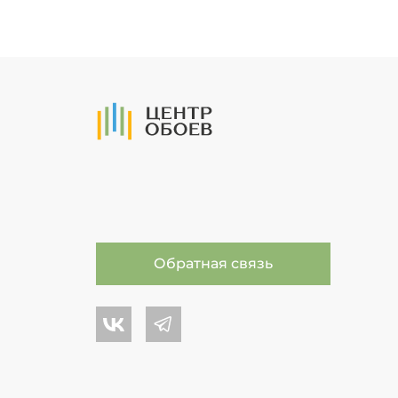
На Главную
Обратная связь
Центр обоев во Вконтакте
Центр обоев в Телеграме