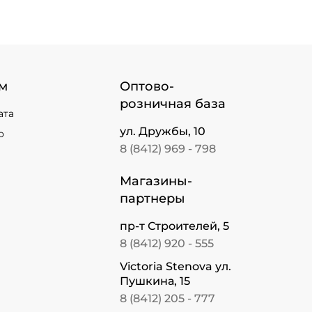
м
Оптово-
розничная база
ата
ул. Дружбы, 10
о
8 (8412) 969 - 798
Магазины-
партнеры
пр-т Строителей, 5
8 (8412) 920 - 555
Victoria Stenova ул.
Пушкина, 15
8 (8412) 205 - 777