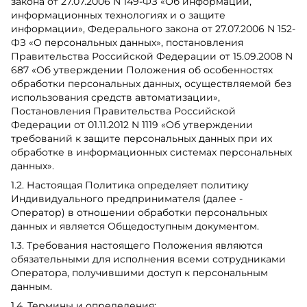
закона от 27.07.2006 N 149-ФЗ «Об информации,
информационных технологиях и о защите
информации», Федерального закона от 27.07.2006 N 152-
ФЗ «О персональных данных», постановления
Правительства Российской Федерации от 15.09.2008 N
687 «Об утверждении Положения об особенностях
обработки персональных данных, осуществляемой без
использования средств автоматизации»,
Постановления Правительства Российской
Федерации от 01.11.2012 N 1119 «Об утверждении
требований к защите персональных данных при их
обработке в информационных системах персональных
данных».
1.2. Настоящая Политика определяет политику
Индивидуального предпринимателя (далее -
Оператор) в отношении обработки персональных
данных и является Общедоступным документом.
1.3. Требования настоящего Положения являются
обязательными для исполнения всеми сотрудниками
Оператора, получившими доступ к персональным
данным.
1.4. Термины и определения: