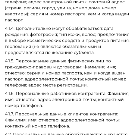
телефона; адрес электронной почты; почтовый адрес
(страна, регион, город, улица, номер дома, номер
квартиры); серия и номер паспорта, кем и когда выдан
паспорт.
4.1.4. Дополнительно могут обрабатываться: дата
рождения; фотография; тип кожи, волос; предпочтения
в выборе косметических средств и продуктов питания;
геолокация (не являются обязательными и
предоставляются по желанию субъекта.
4.1.5. Персональные данные физических лиц по
гражданско-правовым договорам: Фамилия; имя;
отчество; серия и номер паспорта, кем и когда выдан
паспорт, адрес электронной почты; контактный номер
телефона; адрес места регистрации.
4.1.6. Персональные работников контрагента: Фамилия;
имя; отчество; адрес электронной почты; контактный
номер телефона.
4.1.7. Персональные данные клиентов контрагента:
Фамилия; имя; отчество; адрес электронной почты;
контактный номер телефона.
4.2. Персональные данные обрабатываются и хранятся