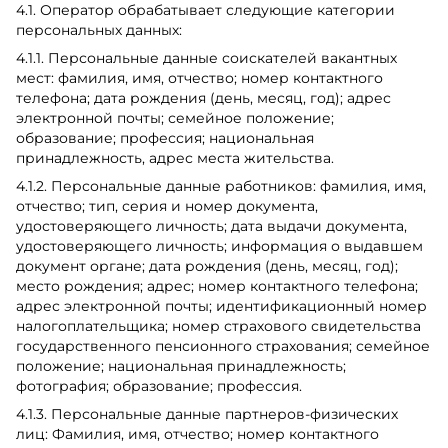
4.1. Оператор обрабатывает следующие категории
персональных данных:
4.1.1. Персональные данные соискателей вакантных
мест: фамилия, имя, отчество; номер контактного
телефона; дата рождения (день, месяц, год); адрес
электронной почты; семейное положение;
образование; профессия; национальная
принадлежность, адрес места жительства.
4.1.2. Персональные данные работников: фамилия, имя,
отчество; тип, серия и номер документа,
удостоверяющего личность; дата выдачи документа,
удостоверяющего личность; информация о выдавшем
документ органе; дата рождения (день, месяц, год);
место рождения; адрес; номер контактного телефона;
адрес электронной почты; идентификационный номер
налогоплательщика; номер страхового свидетельства
государственного пенсионного страхования; семейное
положение; национальная принадлежность;
фотография; образование; профессия.
4.1.3. Персональные данные партнеров-физических
лиц: Фамилия, имя, отчество; номер контактного