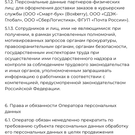
5.1.2. Персональные данные партнеров-физических
лиц: для оформления доставки заказов в курьерские
службы (ООО «Смарт-бук» (Boxberry), OOO «СДЭК-
Глобал», ООО «СберЛогистика», ФГУП «Почта России»).
5.1.3. Сотрудников и лиц, ими не являющимися: при
получении, в рамках установленных полномочий,
мотивированных запросов органам прокуратуры,
правоохранительным органам, органам безопасности,
государственным инспекторам труда при
осуществлении ими государственного надзора и
контроля за соблюдением трудового законодательства
и иных органов, уполномоченным запрашивать
информацию о работниках в соответствии с
компетенцией, предусмотренной законодательством
Российской Федерации.
6. Права и обязанности Оператора персональных
данных
6.1. Оператор обязан немедленно прекратить по
требованию субъекта персональных данных обработку
его персональных данных в целях продвижения