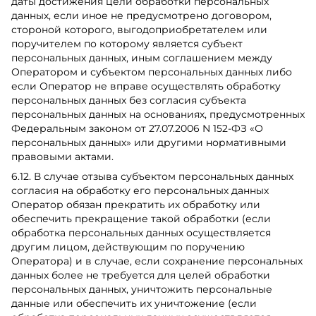
даты достижения цели обработки персональных
данных, если иное не предусмотрено договором,
стороной которого, выгодоприобретателем или
поручителем по которому является субъект
персональных данных, иным соглашением между
Оператором и субъектом персональных данных либо
если Оператор не вправе осуществлять обработку
персональных данных без согласия субъекта
персональных данных на основаниях, предусмотренных
Федеральным законом от 27.07.2006 N 152-ФЗ «О
персональных данных» или другими нормативными
правовыми актами.
6.12. В случае отзыва субъектом персональных данных
согласия на обработку его персональных данных
Оператор обязан прекратить их обработку или
обеспечить прекращение такой обработки (если
обработка персональных данных осуществляется
другим лицом, действующим по поручению
Оператора) и в случае, если сохранение персональных
данных более не требуется для целей обработки
персональных данных, уничтожить персональные
данные или обеспечить их уничтожение (если