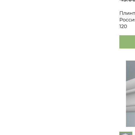
Плинт
Росси
120