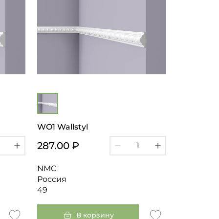
WO1 Wallstyl
287.00 ₽
NMC
Россия
49
В корзину