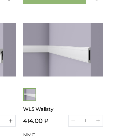
WL5 Wallstyl
414.00 ₽
NMC