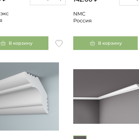
экс
NMC
я
Россия
В корзину
В корзину