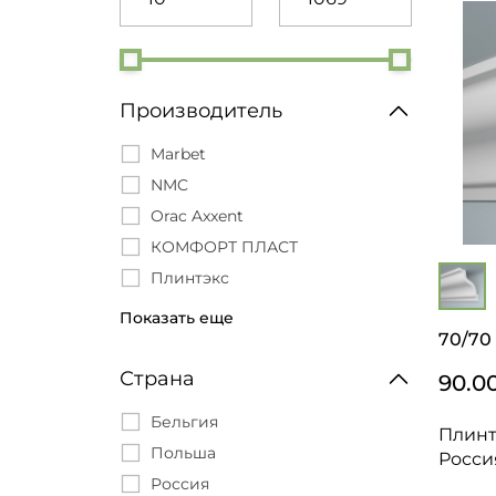
Производитель
Marbet
NMC
Orac Axxent
КОМФОРТ ПЛАСТ
Плинтэкс
Солид
Показать еще
70/70
Формат
Страна
90.0
Бельгия
Плинт
Польша
Росси
Россия