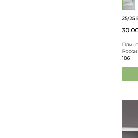
25/25 
30.0
Плинт
Росси
186