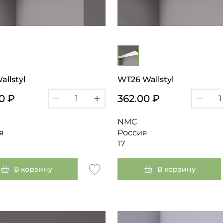
llstyl
WT26 Wallstyl
0 ₽
362.00 ₽
NMC
я
Россия
17
В корзину
В корзину