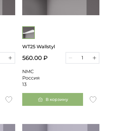
WT25 Wallstyl
560.00 ₽
NMC
Россия
13
В корзину