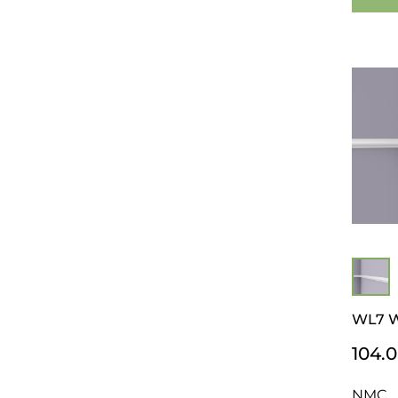
WL7 Wa
104.
NMC