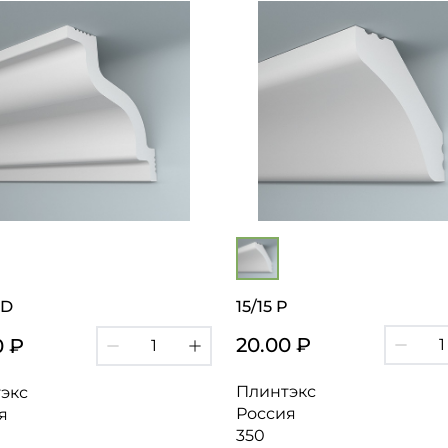
 D
15/15 P
20.00 ₽
0 ₽
Плинтэкс
экс
Россия
я
350