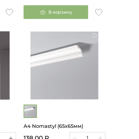
В корзину
A4 Nomastyl (65х65мм)
138.00 ₽