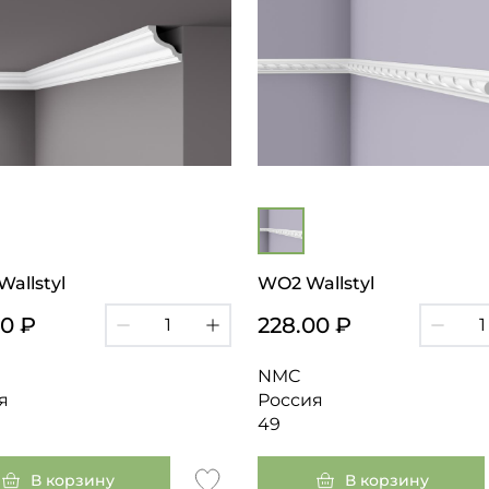
allstyl
WO2 Wallstyl
00 ₽
228.00 ₽
NMC
я
Россия
49
В корзину
В корзину