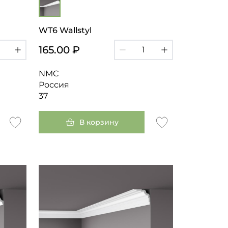
WT6 Wallstyl
165.00 ₽
NMC
Россия
37
В корзину