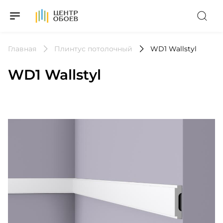
На Главную
Главная
Плинтус потолочный
WD1 Wallstyl
WD1 Wallstyl