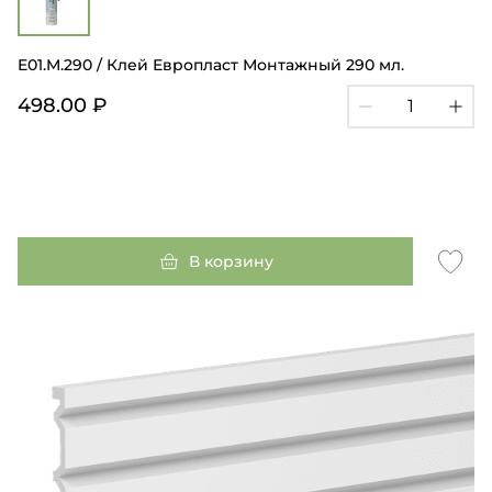
E01.M.290 / Клей Европласт Монтажный 290 мл.
498.00 ₽
В корзину