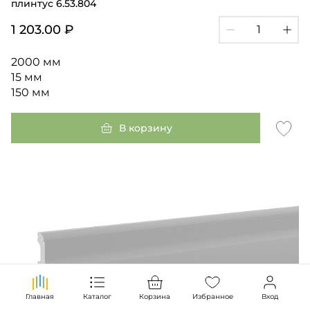
плинтус 6.53.804
1 203.00 ₽
2000 мм
15 мм
150 мм
В корзину
Главная
Каталог
Корзина
Избранное
Вход