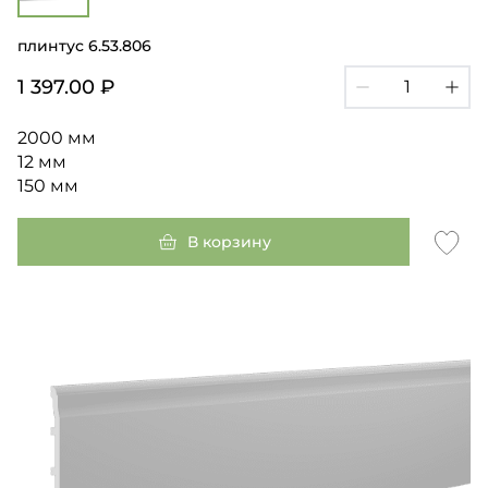
плинтус 6.53.806
1 397.00 ₽
2000 мм
12 мм
150 мм
В корзину