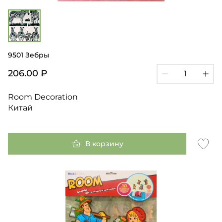
9501 Зебры
206.00 ₽
Room Decoration
Китай
В корзину