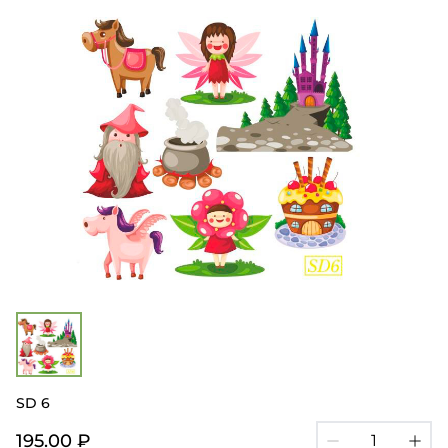
SD 6
195.00 ₽