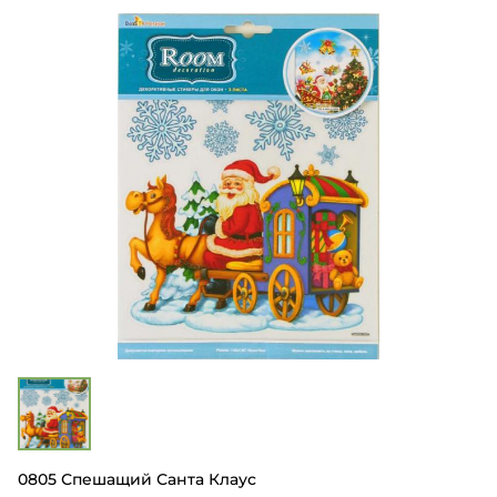
0805 Спешащий Санта Клаус