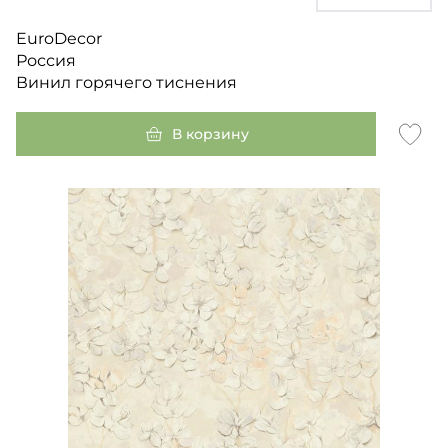
EuroDecor
Россия
Винил горячего тиснения
В корзину