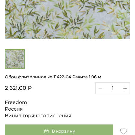
Обои флизелиновые 11422-04 Ракита 1.06 м
2 621.00 ₽
Freedom
Россия
Винил горячего тиснения
В корзину