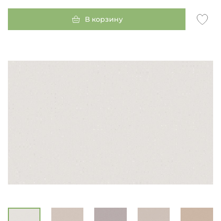
В корзину