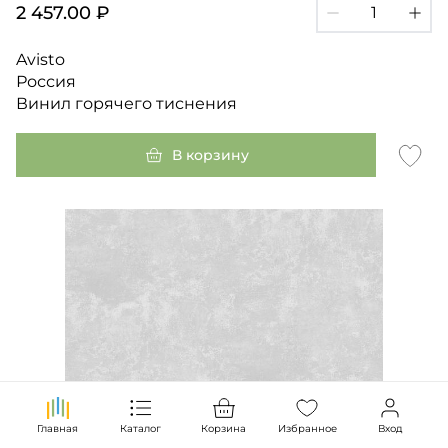
2 457.00 ₽
Avisto
Россия
Винил горячего тиснения
В корзину
Главная
Каталог
Корзина
Избранное
Вход