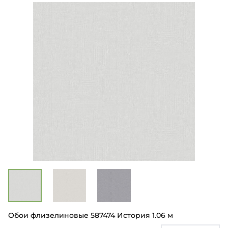
Обои флизелиновые 587474 История 1.06 м