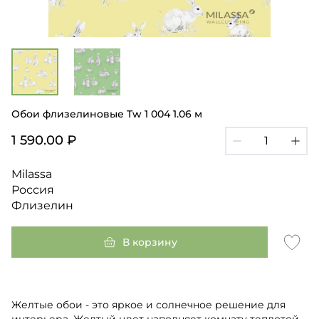
Обои флизелиновые Tw 1 004 1.06 м
1 590.00 ₽
Milassa
Россия
Флизелин
В корзину
Желтые обои - это яркое и солнечное решение для
интерьера. Желтый цвет наполняет комнату теплотой