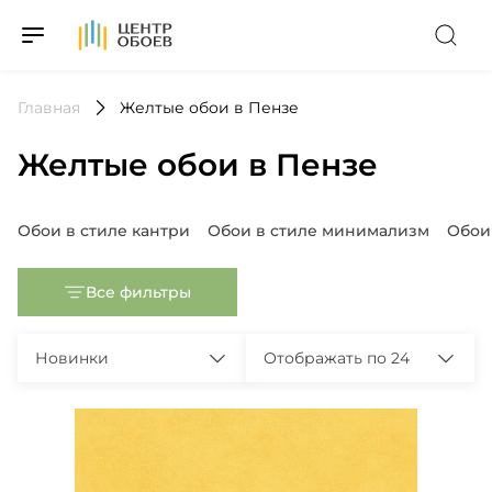
На Главную
Главная
Желтые обои в Пензе
Желтые обои в Пензе
Популярные запросы
Обои в стиле кантри
Обои в стиле минимализм
Обои
Все фильтры
Новинки
Отображать по 24