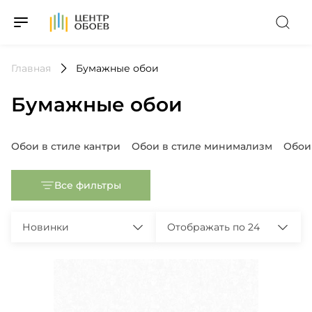
На Главную
Главная
Бумажные обои
Бумажные обои
Популярные запросы
Обои в стиле кантри
Обои в стиле минимализм
Обои
Все фильтры
Новинки
Отображать по 24