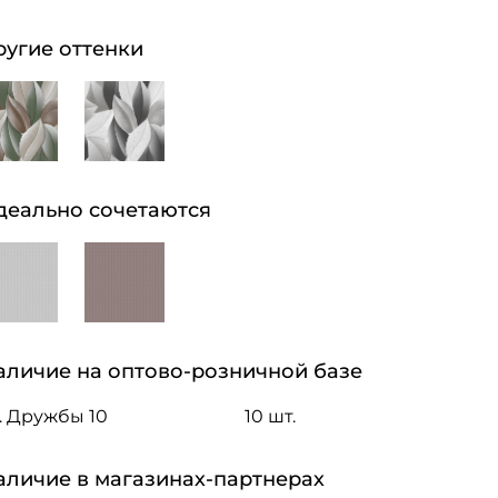
ругие оттенки
деально сочетаются
аличие на оптово-розничной базе
. Дружбы 10
10 шт.
аличие в магазинах-партнерах