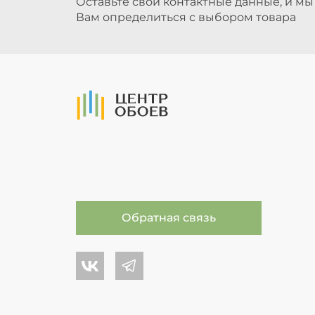
Оставьте свои контактные данные, и м
Вам определиться с выбором товара
На Главную
Обратная связь
Центр обоев во Вконтакте
Центр обоев в Телеграме