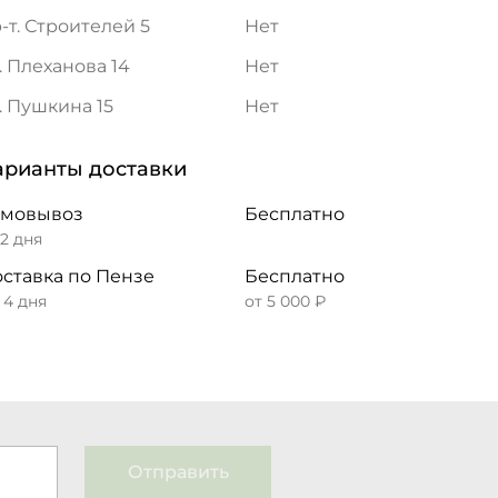
-т. Строителей 5
Нет
. Плеханова 14
Нет
. Пушкина 15
Нет
арианты доставки
амовывоз
Бесплатно
 2 дня
ставка по Пензе
Бесплатно
– 4 дня
от 5 000 ₽
Отправить