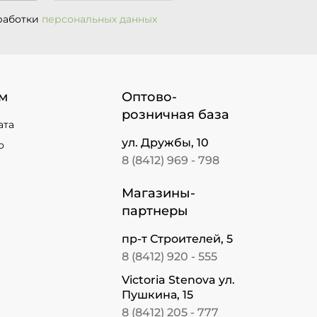
работки
персональных данных
м
Оптово-
розничная база
ата
ул. Дружбы, 10
о
8 (8412) 969 - 798
Магазины-
партнеры
пр-т Строителей, 5
8 (8412) 920 - 555
Victoria Stenova ул.
Пушкина, 15
8 (8412) 205 - 777