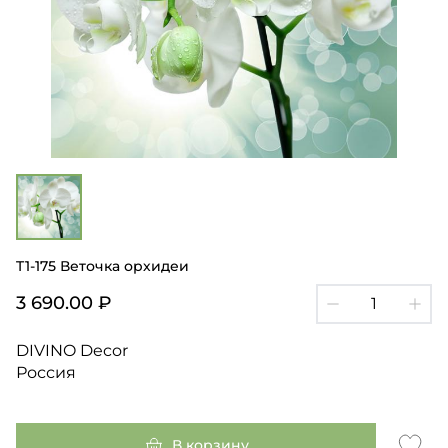
T1-175 Веточка орхидеи
3 690.00 ₽
DIVINO Decor
Россия
В корзину