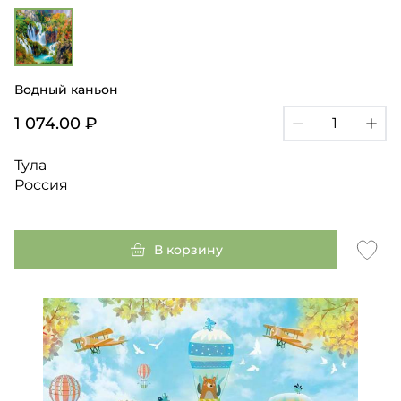
Водный каньон
1 074.00 ₽
Тула
Россия
В корзину