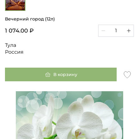
Вечерний город (12л)
1 074.00 ₽
Тула
Россия
В корзину