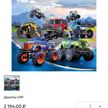
Джипы VIP
2 194.00 ₽