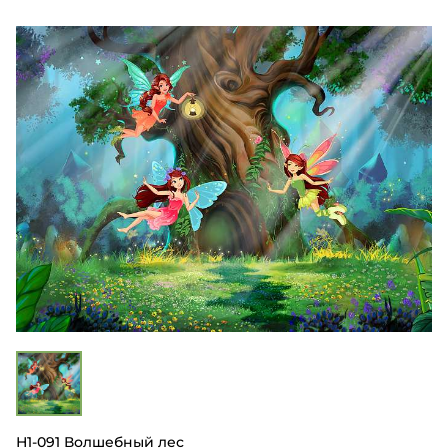
Н1-091 Волшебный лес