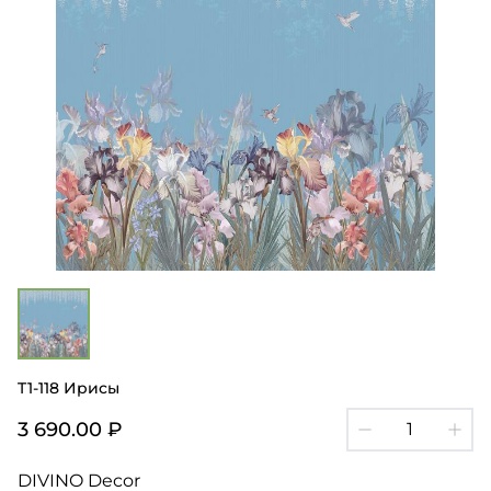
T1-118 Ирисы
3 690.00 ₽
DIVINO Decor