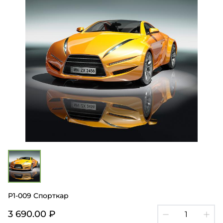
Р1-009 Спорткар
3 690.00 ₽