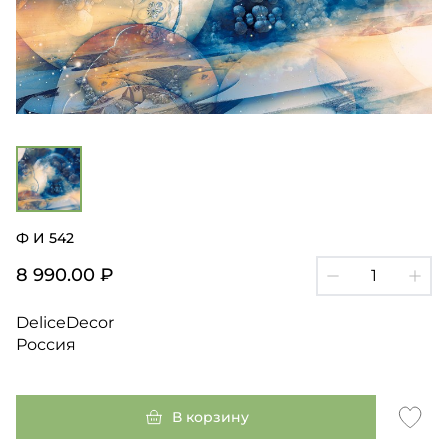
Ф И 542
8 990.00 ₽
DeliceDecor
Россия
В корзину