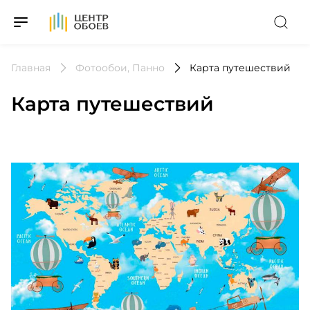
На Главную
Главная
Фотообои, Панно
Карта путешествий
Карта путешествий