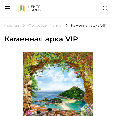
На Главную
Главная
Фотообои, Панно
Каменная арка VIP
Каменная арка VIP