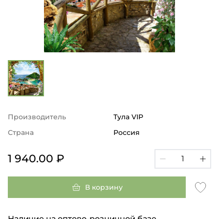
Производитель
Тула VIP
Страна
Россия
1 940.00 ₽
В корзину
Наличие на оптово-розничной базе