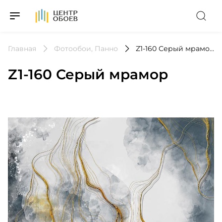
На Главную
Главная
Фотообои, Панно
Z1-160 Серый мрамор
Z1-160 Серый мрамор