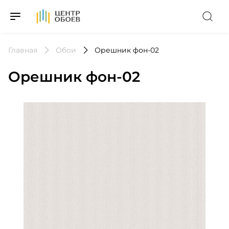
На Главную
Главная
Обои
Орешник фон-02
Орешник фон-02