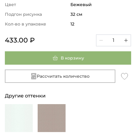
Цвет
Бежевый
Подгон рисунка
32 см
Кол-во в упаковке
12
433.00 ₽
В корзину
Рассчитать количество
Другие оттенки