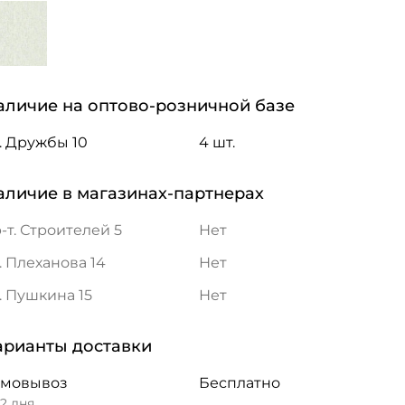
аличие на оптово-розничной базе
. Дружбы 10
4 шт.
аличие в магазинах-партнерах
-т. Строителей 5
Нет
. Плеханова 14
Нет
. Пушкина 15
Нет
арианты доставки
амовывоз
Бесплатно
 2 дня