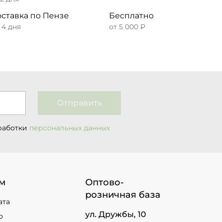
ставка по Пензе
Бесплатно
– 4 дня
от 5 000 ₽
Отправить
работки
персональных данных
м
Оптово-
розничная база
ата
ул. Дружбы, 10
о