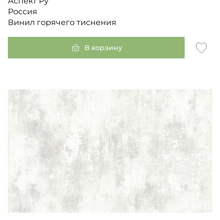
Аспект Ру
Россия
Винил горячего тиснения
В корзину