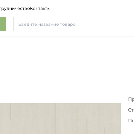
трудничество
Контакты
П
Ст
П