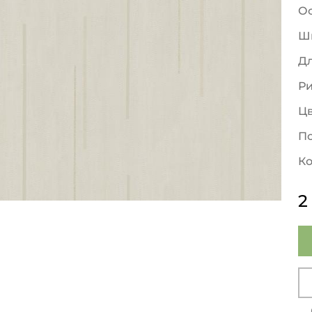
О
Ш
Д
Р
Ц
По
Ко
2