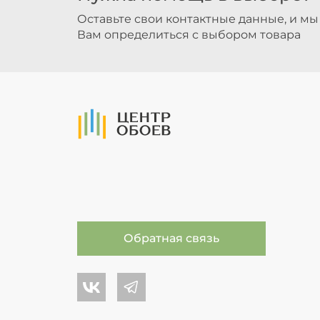
Оставьте свои контактные данные, и м
Вам определиться с выбором товара
На Главную
Обратная связь
Центр обоев во Вконтакте
Центр обоев в Телеграме