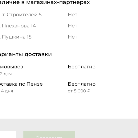
аличие в магазинах-партнерах
-т. Строителей 5
Нет
. Плеханова 14
Нет
. Пушкина 15
Нет
арианты доставки
амовывоз
Бесплатно
 2 дня
ставка по Пензе
Бесплатно
– 4 дня
от 5 000 ₽