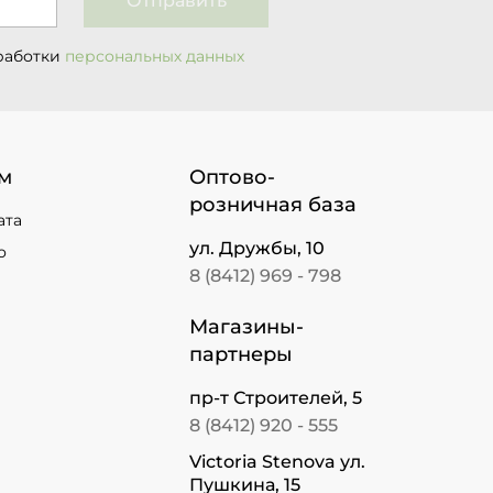
Отправить
работки
персональных данных
м
Оптово-
розничная база
ата
ул. Дружбы, 10
о
8 (8412) 969 - 798
Магазины-
партнеры
пр-т Строителей, 5
8 (8412) 920 - 555
Victoria Stenova ул.
Пушкина, 15