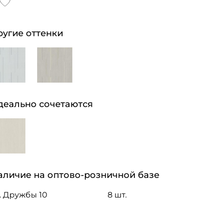
ругие оттенки
деально сочетаются
аличие на оптово-розничной базе
. Дружбы 10
8 шт.