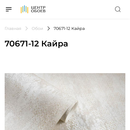
На Главную
Главная
Обои
70671-12 Кайра
70671-12 Кайра