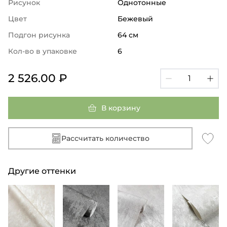
Рисунок
Однотонные
Цвет
Бежевый
Подгон рисунка
64 см
Кол-во в упаковке
6
2 526.00 ₽
В корзину
Рассчитать количество
Другие оттенки