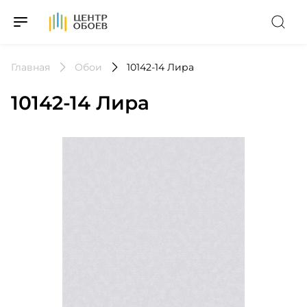
На Главную
Главная
Обои
10142-14 Лира
10142-14 Лира