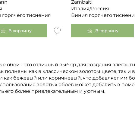
ann
Zambaiti
я
Италия/Россия
 горячего тиснения
Винил горячего тиснени
В корзину
В корзину
ые обои - это отличный выбор для создания элегант
выполнены как в классическом золотом цвете, так и 
и как бежевый или коричневый, что добавляет им б
Использование золотых обоев может добавить в поме
ть его более привлекательным и уютным.