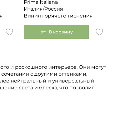
Prima Italiana
Италия/Россия
я
Винил горячего тиснения
В корзину
ного и роскошного интерьера. Они могут
в сочетании с другими оттенками,
олее нейтральный и универсальный
щение света и блеска, что позволит