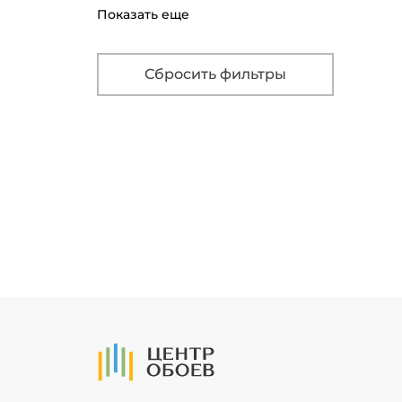
860
Показать еще
Сбросить фильтры
На Главную