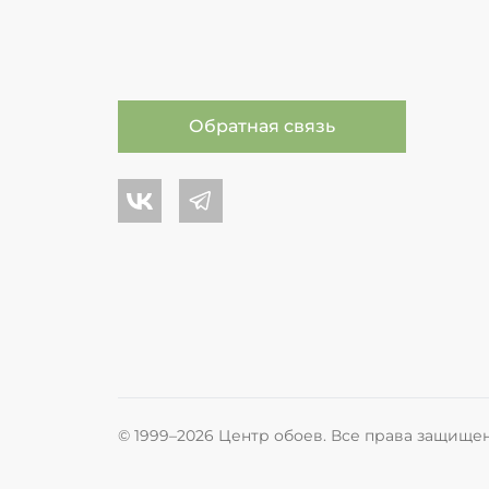
Обратная связь
Центр обоев во Вконтакте
Центр обоев в Телеграме
© 1999–2026 Центр обоев. Все права защище