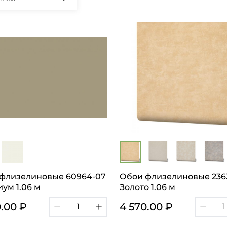
флизелиновые 60964-07
Обои флизелиновые 236
ум 1.06 м
Золото 1.06 м
0.00 ₽
4 570.00 ₽