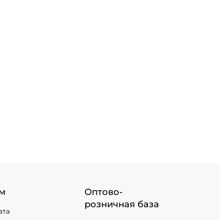
м
Оптово-
розничная база
ата