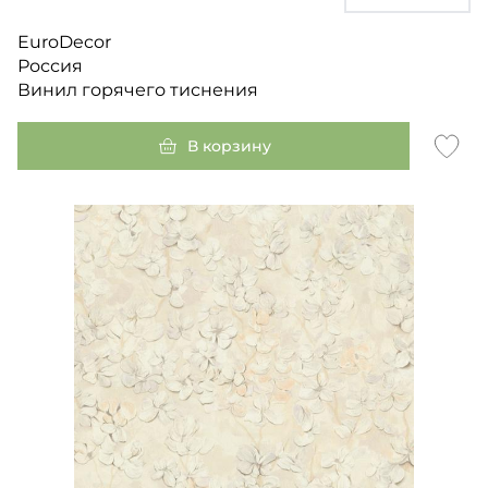
EuroDecor
Россия
Винил горячего тиснения
В корзину