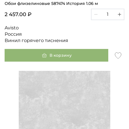
Обои флизелиновые 587474 История 1.06 м
2 457.00 ₽
Avisto
Россия
Винил горячего тиснения
В корзину