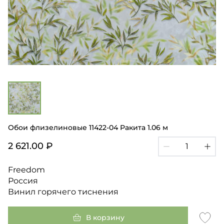
Обои флизелиновые 11422-04 Ракита 1.06 м
2 621.00 ₽
Freedom
Россия
Винил горячего тиснения
В корзину