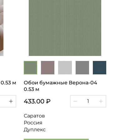
0.53 м
Обои бумажные Верона-04
0.53 м
433.00 ₽
Саратов
Россия
Дуплекс