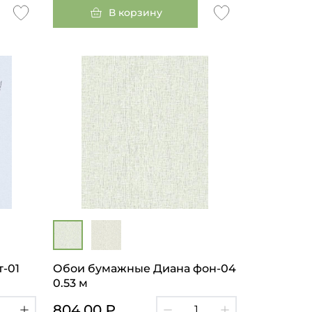
В корзину
-01
Обои бумажные Диана фон-04
0.53 м
804.00 ₽