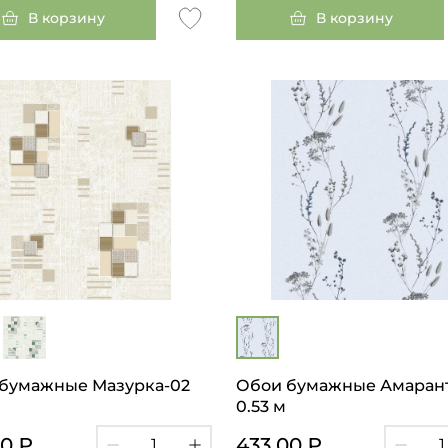
В корзину
В корзину
бумажные Мазурка-02
Обои бумажные Амарант
0.53 м
00 ₽
433.00 ₽