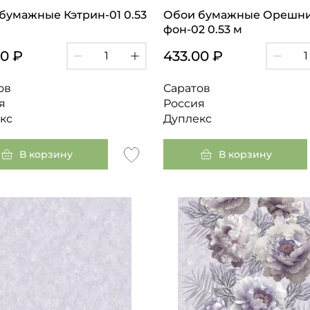
бумажные Кэтрин-01 0.53
Обои бумажные Орешн
фон-02 0.53 м
00 ₽
433.00 ₽
ов
Саратов
я
Россия
кс
Дуплекс
В корзину
В корзину