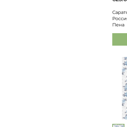
Сарат
Росси
Пена