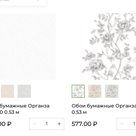
бумажные Органза
Обои бумажные Органз
0 0.53 м
0.53 м
00 ₽
577.00 ₽