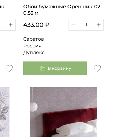
ик
Обои бумажные Орешник-02
0.53 м
433.00 ₽
Саратов
Россия
Дуплекс
В корзину