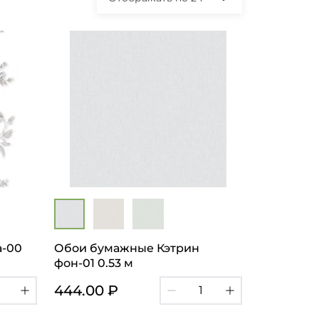
а-00
Обои бумажные Кэтрин
фон-01 0.53 м
444.00 ₽