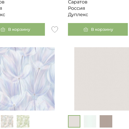
ов
Саратов
я
Россия
кс
Дуплекс
В корзину
В корзину