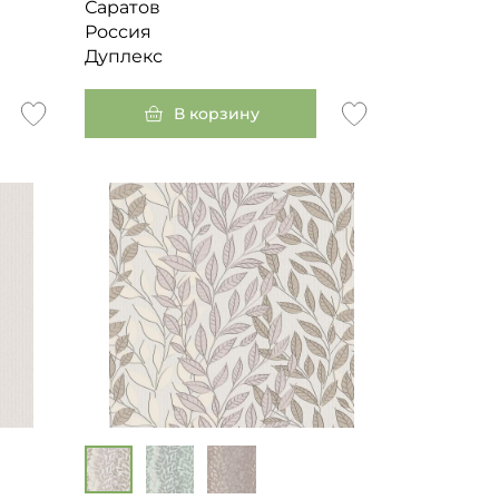
Саратов
Россия
Дуплекс
В корзину