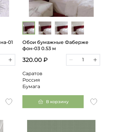
на-01
Обои бумажные Фаберже
фон-03 0.53 м
320.00 ₽
Саратов
Россия
Бумага
В корзину