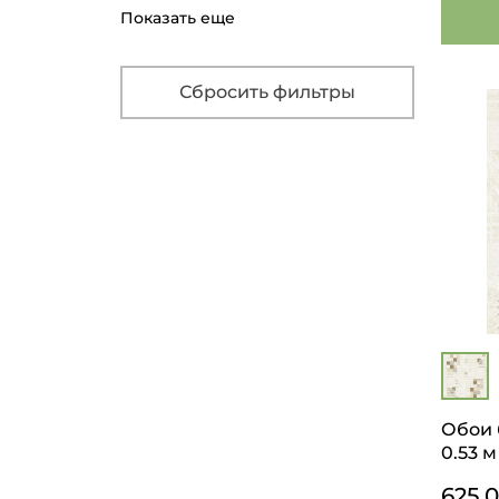
860
Показать еще
Сбросить фильтры
Обои 
0.53 м
625.