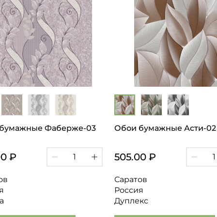
 бумажные Фаберже-03
Обои бумажные Асти-02 
00 ₽
505.00 ₽
ов
Саратов
я
Россия
а
Дуплекс