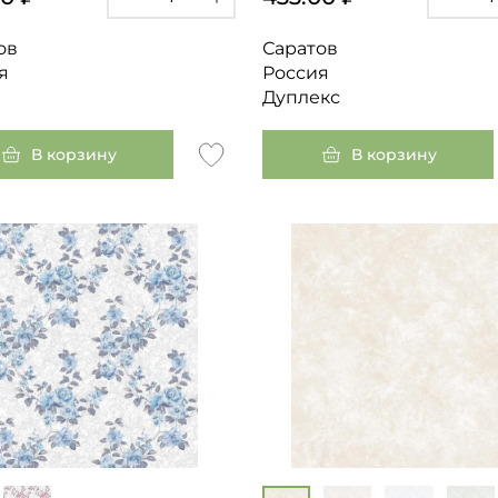
ов
Саратов
я
Россия
Дуплекс
В корзину
В корзину