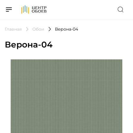
На Главную
Главная
Обои
Верона-04
Верона-04