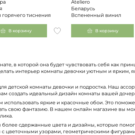
ра
Ateliero
я
Беларусь
 горячего тиснения
Вспененный винил
В корзину
В корзину
нате, в которой она будет чувствовать себя как при
делать интерьер комнаты девочки уютным и ярким, 
я детской комнаты девочки и подростка. Наш ассор
 вам создать идеальный дизайн комнаты вашей дочер
 использовать яркие и красочные обои. Это поможет
вать свою фантазию. В нашем онлайн магазине вы м
лика.
 более сдержанные цвета и дизайны, которые помог
 с цветочными узорами, геометрическими фигурами