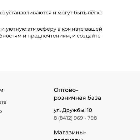
о устанавливаются и могут быть легко
ю и уютную атмосферу в комнате вашей
бностям и предпочтениям, и создайте
м
Оптово-
розничная база
ата
ул. Дружбы, 10
о
8 (8412) 969 - 798
Магазины-