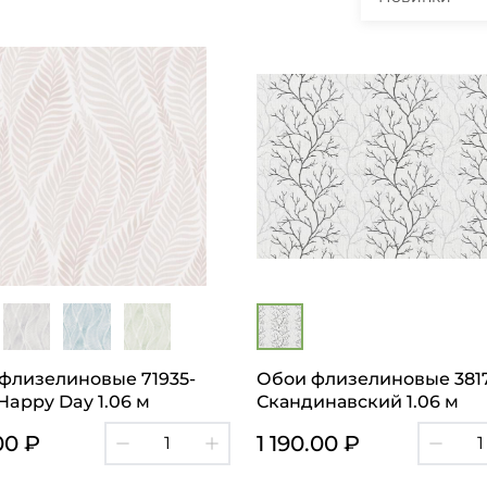
флизелиновые 71935-
Обои флизелиновые 3817
Happy Day 1.06 м
Скандинавский 1.06 м
00 ₽
1 190.00 ₽