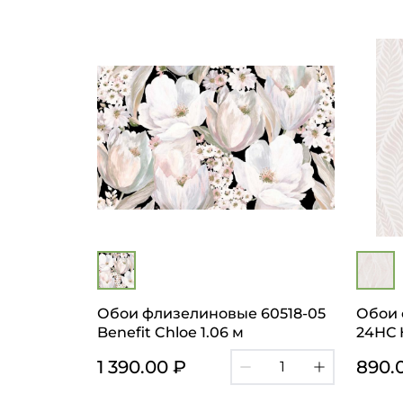
Обои флизелиновые 60518-05
Обои 
Benefit Chloe 1.06 м
24НС 
1 390.00 ₽
890.