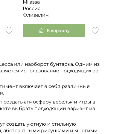
Milassa
Россия
Флизелин
В корзину
нцесса или наоборот бунтарка. Одним из
является использование подходящих ее
тимент включает в себя различные
и.
 создать атмосферу веселья и игры в
ожете выбрать подходящий вариант из
ут создать уютную и стильную
, абстрактными рисунками и многими