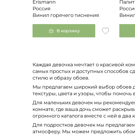
Erismann
Палит
Россия
Росси
Винил горячего тиснения
Винил
В корзину
Каждая девочка мечтает о красивой ком
самых простых и доступных способов с
стилю и образу обоев.
Мы предлагаем широкий выбор обоев дл
текстуры, цвета и узоры, чтобы помочь
Для маленьких девочек мы рекомендуем
комнате, где ваша дочь сможет раскры
огромного каталога вместе с ней в два к
Для подростков девочек мы предлагаем
атмосферу. Мы можем предложить обои