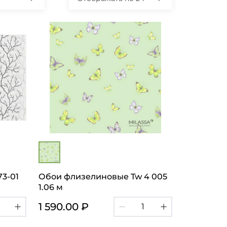
3-01
Обои флизелиновые Tw 4 005
1.06 м
1 590.00 ₽