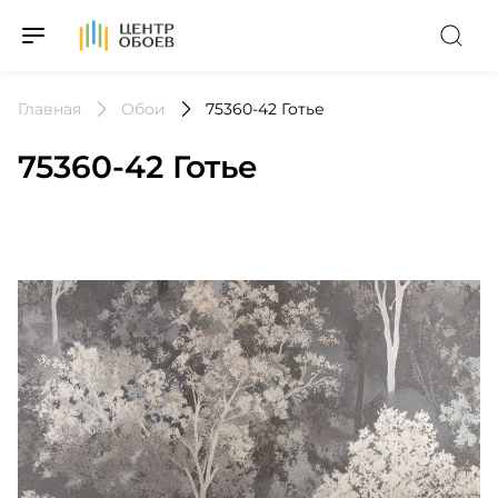
На Главную
Главная
Обои
75360-42 Готье
75360-42 Готье