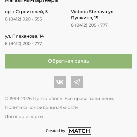
Магазины-партнеры
пр-т Строителей, 5
Victoria Stenova ул.
Пушкина, 15
8 (8412) 920 - 555
8 (8412) 205 - 777
ул. Плеханова, 14
8 (8412) 200 - 777
Обратная связь
Центр обоев во Вконтакте
Центр обоев в Телеграме
© 1999–2026 Центр обоев. Все права защищены.
Политика конфиденциальности
Договор оферты
перейти на сайт студии Match Age