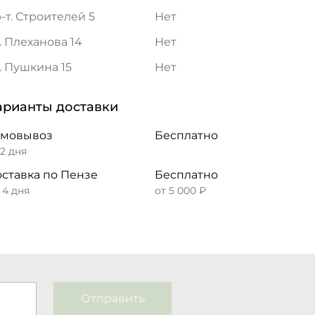
-т. Строителей 5
Нет
. Плеханова 14
Нет
. Пушкина 15
Нет
арианты доставки
амовывоз
Бесплатно
 2 дня
ставка по Пензе
Бесплатно
– 4 дня
от 5 000 ₽
Отправить