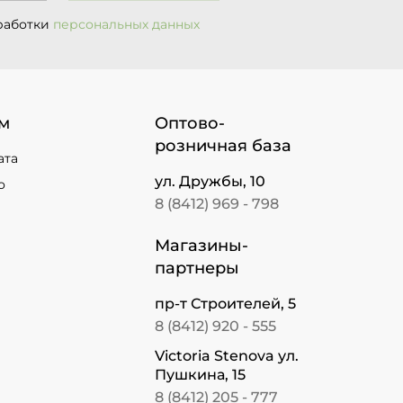
работки
персональных данных
м
Оптово-
розничная база
ата
ул. Дружбы, 10
о
8 (8412) 969 - 798
Магазины-
партнеры
пр-т Строителей, 5
8 (8412) 920 - 555
Victoria Stenova ул.
Пушкина, 15
8 (8412) 205 - 777