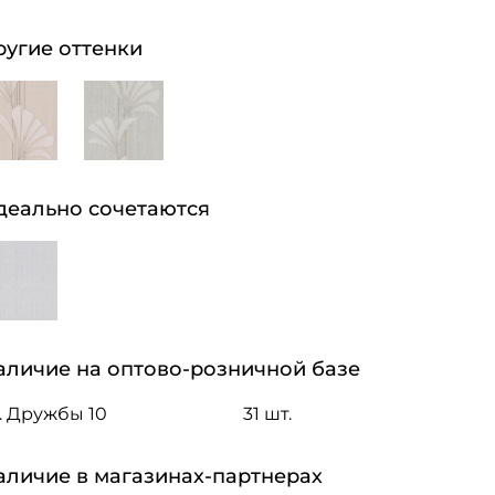
ругие оттенки
деально сочетаются
аличие на оптово-розничной базе
. Дружбы 10
31 шт.
аличие в магазинах-партнерах