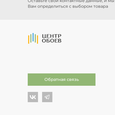
Оставьте свои контактные данные, и м
Вам определиться с выбором товара
На Главную
Обратная связь
Центр обоев во Вконтакте
Центр обоев в Телеграме