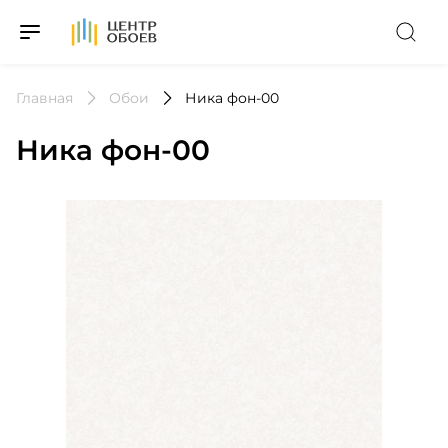
На Главную
Главная
Обои
Ника фон-00
Ника фон-00