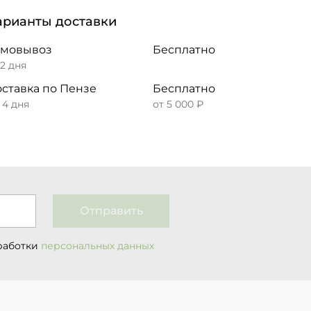
арианты доставки
амовывоз
Бесплатно
 2 дня
ставка по Пензе
Бесплатно
– 4 дня
от 5 000 ₽
Отправить
работки
персональных данных