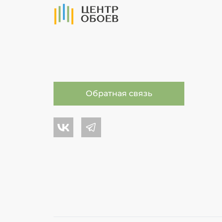
На Главную
Обратная связь
Центр обоев во Вконтакте
Центр обоев в Телеграме