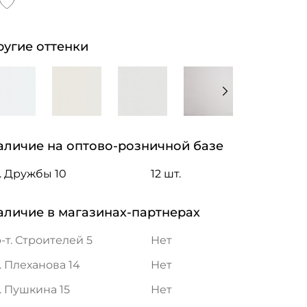
ругие оттенки
аличие на оптово-розничной базе
. Дружбы 10
12 шт.
аличие в магазинах-партнерах
-т. Строителей 5
Нет
. Плеханова 14
Нет
. Пушкина 15
Нет