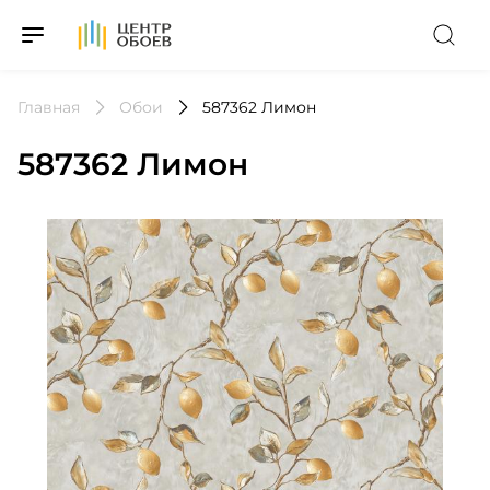
На Главную
Главная
Обои
587362 Лимон
587362 Лимон