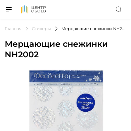
На Главную
Главная
Стикеры
Мерцающие снежинки NH2002
Мерцающие снежинки
NH2002