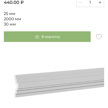
440.00 ₽
25 мм
2000 мм
30 мм
В корзину