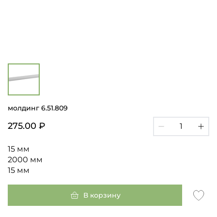
молдинг 6.51.809
275.00 ₽
15 мм
2000 мм
15 мм
В корзину