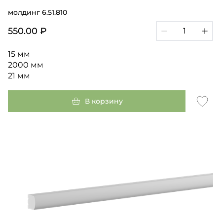
молдинг 6.51.810
550.00 ₽
15 мм
2000 мм
21 мм
В корзину