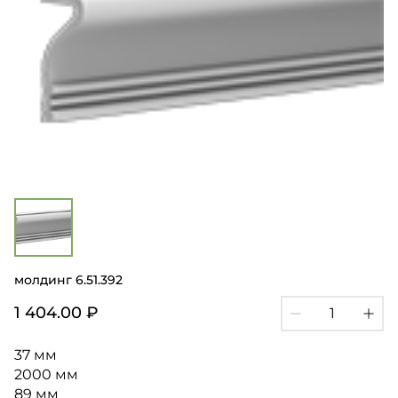
молдинг 6.51.392
1 404.00 ₽
37 мм
2000 мм
89 мм