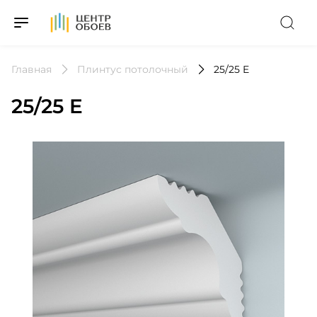
На Главную
Главная
Плинтус потолочный
25/25 E
25/25 E