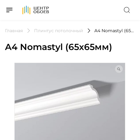
На Главную
Главная
Плинтус потолочный
A4 Nomastyl (65х65мм)
A4 Nomastyl (65х65мм)