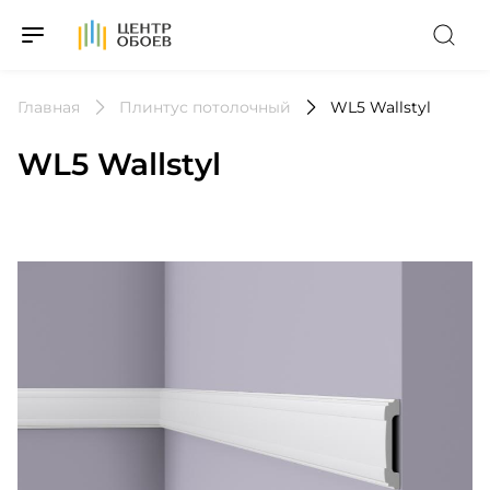
На Главную
Главная
Плинтус потолочный
WL5 Wallstyl
WL5 Wallstyl