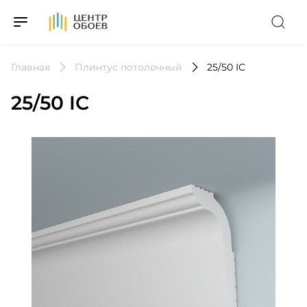
На Главную
Главная
Плинтус потолочный
25/50 IC
25/50 IC