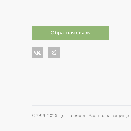
Обратная связь
Центр обоев во Вконтакте
Центр обоев в Телеграме
© 1999–2026 Центр обоев. Все права защище