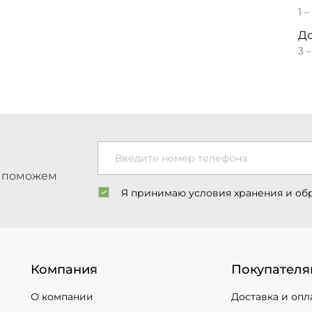
1 –
До
3 
Введите номер телефона
ы поможем
Я принимаю условия хранения и об
Компания
Покупателя
О компании
Доставка и опл