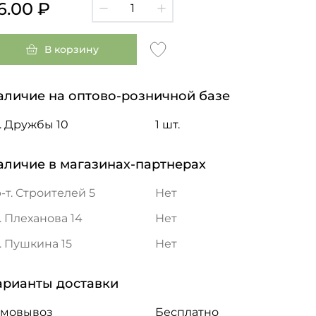
6.00 ₽
В корзину
аличие на оптово-розничной базе
. Дружбы 10
1 шт.
аличие в магазинах-партнерах
-т. Строителей 5
Нет
. Плеханова 14
Нет
. Пушкина 15
Нет
арианты доставки
амовывоз
Бесплатно