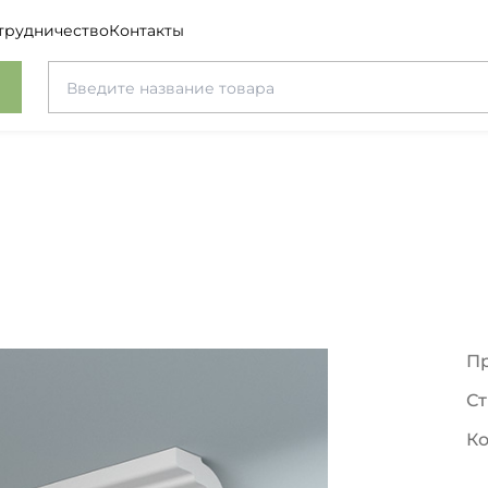
трудничество
Контакты
П
Ст
Ко