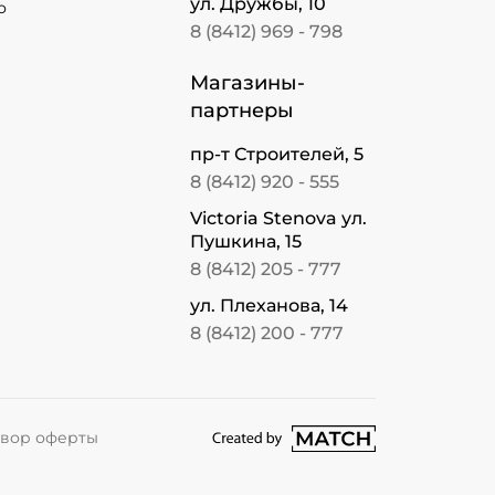
ул. Дружбы, 10
о
8 (8412) 969 - 798
Магазины-
партнеры
пр-т Строителей, 5
8 (8412) 920 - 555
Victoria Stenova ул.
Пушкина, 15
8 (8412) 205 - 777
ул. Плеханова, 14
8 (8412) 200 - 777
перейти на сайт студии Match
вор оферты