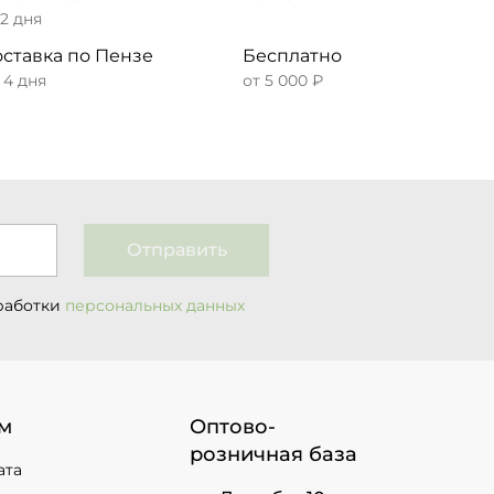
 2 дня
ставка по Пензе
Бесплатно
– 4 дня
от 5 000 ₽
Отправить
работки
персональных данных
м
Оптово-
розничная база
ата