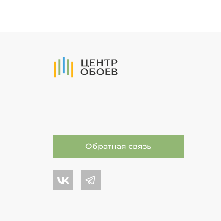
На Главную
Обратная связь
Центр обоев во Вконтакте
Центр обоев в Телеграме