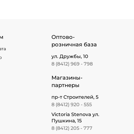
м
Оптово-
розничная база
ата
ул. Дружбы, 10
о
8 (8412) 969 - 798
Магазины-
партнеры
пр-т Строителей, 5
8 (8412) 920 - 555
Victoria Stenova ул.
Пушкина, 15
8 (8412) 205 - 777