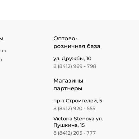
м
Оптово-
розничная база
ата
ул. Дружбы, 10
о
8 (8412) 969 - 798
Магазины-
партнеры
пр-т Строителей, 5
8 (8412) 920 - 555
Victoria Stenova ул.
Пушкина, 15
8 (8412) 205 - 777