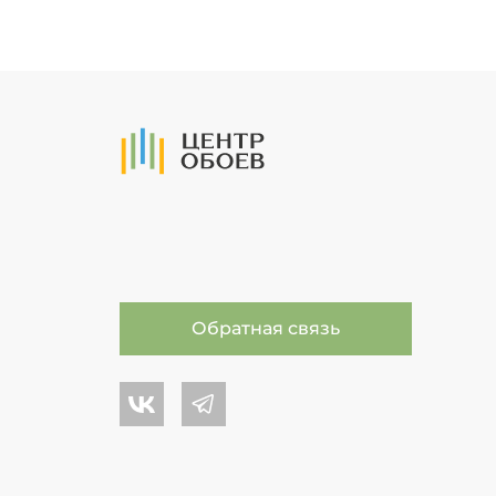
На Главную
Обратная связь
Центр обоев во Вконтакте
Центр обоев в Телеграме