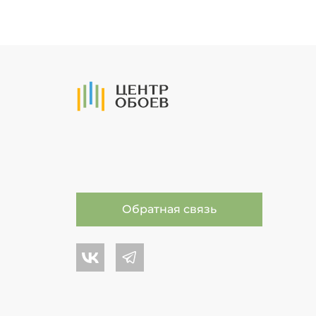
На Главную
Обратная связь
Центр обоев во Вконтакте
Центр обоев в Телеграме