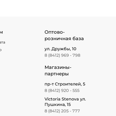
м
Оптово-
розничная база
ата
ул. Дружбы, 10
о
8 (8412) 969 - 798
Магазины-
партнеры
пр-т Строителей, 5
8 (8412) 920 - 555
Victoria Stenova ул.
Пушкина, 15
8 (8412) 205 - 777