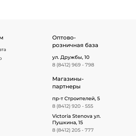
м
Оптово-
розничная база
ата
ул. Дружбы, 10
о
8 (8412) 969 - 798
Магазины-
партнеры
пр-т Строителей, 5
8 (8412) 920 - 555
Victoria Stenova ул.
Пушкина, 15
8 (8412) 205 - 777