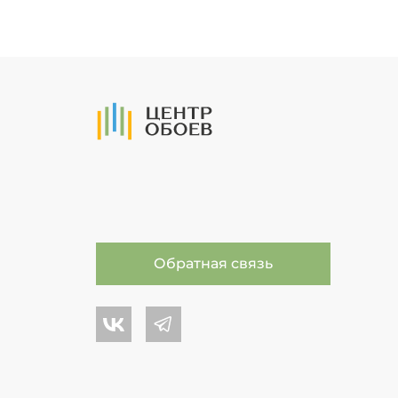
На Главную
Обратная связь
Центр обоев во Вконтакте
Центр обоев в Телеграме