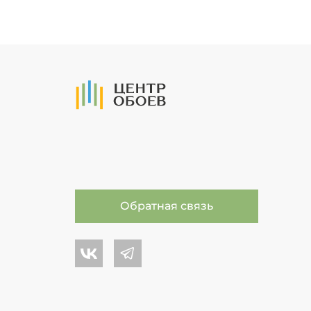
На Главную
Обратная связь
Центр обоев во Вконтакте
Центр обоев в Телеграме