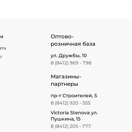
м
Оптово-
розничная база
ата
ул. Дружбы, 10
о
8 (8412) 969 - 798
Магазины-
партнеры
пр-т Строителей, 5
8 (8412) 920 - 555
Victoria Stenova ул.
Пушкина, 15
8 (8412) 205 - 777