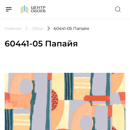
На Главную
Главная
Обои
60441-05 Папайя
60441-05 Папайя