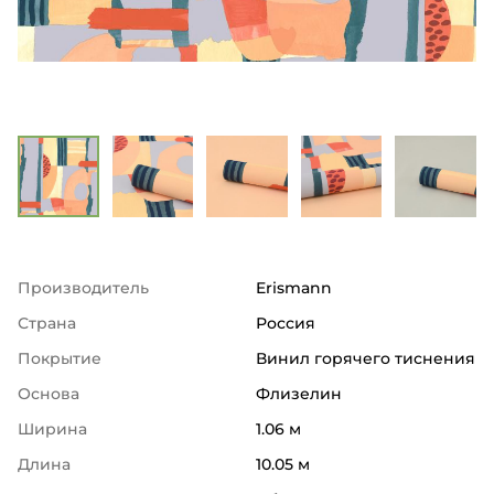
Производитель
Erismann
Страна
Россия
Покрытие
Винил горячего тиснения
Основа
Флизелин
Ширина
1.06 м
Длина
10.05 м