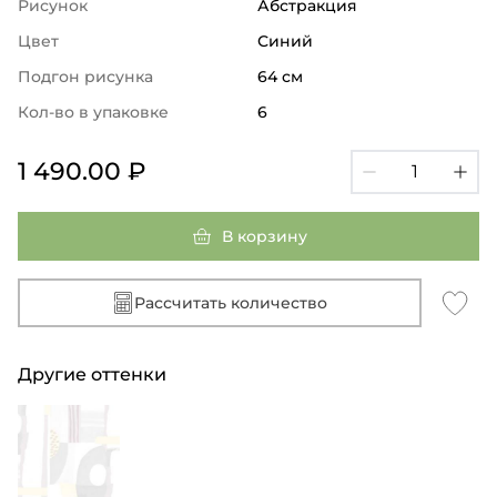
Рисунок
Абстракция
Цвет
Синий
Подгон рисунка
64 см
Кол-во в упаковке
6
1 490.00 ₽
В корзину
Рассчитать количество
Другие оттенки