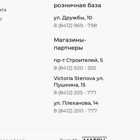
розничная база
ата
ул. Дружбы, 10
о
8 (8412) 969 - 798
Магазины-
партнеры
пр-т Строителей, 5
8 (8412) 920 - 555
Victoria Stenova ул.
Пушкина, 15
8 (8412) 205 - 777
ул. Плеханова, 14
8 (8412) 200 - 777
перейти на сайт студии Match