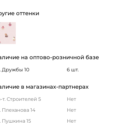
ругие оттенки
аличие на оптово-розничной базе
. Дружбы 10
6 шт.
аличие в магазинах-партнерах
-т. Строителей 5
Нет
. Плеханова 14
Нет
. Пушкина 15
Нет