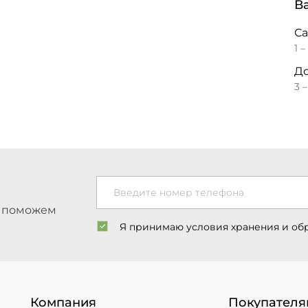
В
С
1 –
До
3 
Введите номер телефона
ы поможем
Я принимаю условия хранения и об
Компания
Покупателя