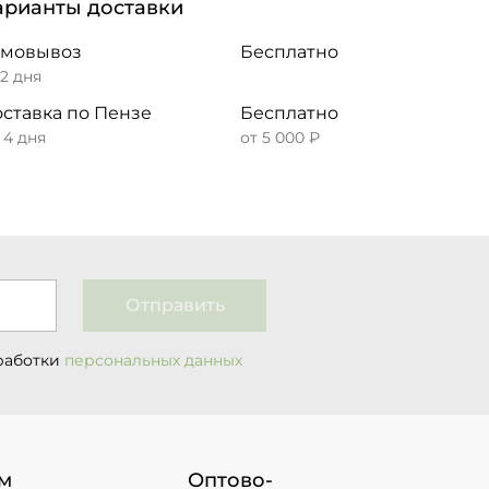
арианты доставки
амовывоз
Бесплатно
 2 дня
ставка по Пензе
Бесплатно
– 4 дня
от 5 000 ₽
Отправить
работки
персональных данных
м
Оптово-