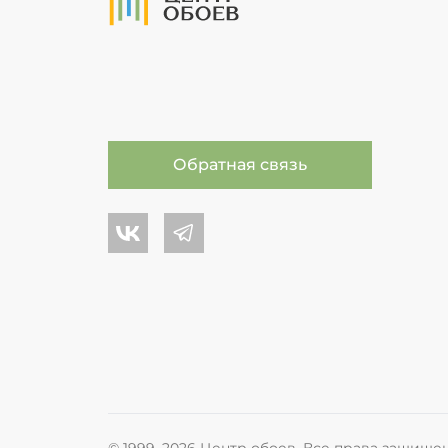
Обратная связь
Центр обоев во Вконтакте
Центр обоев в Телеграме