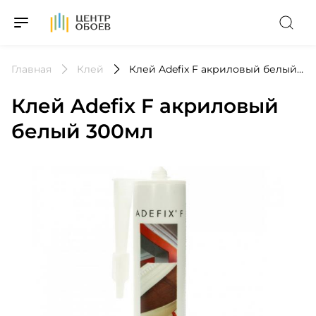
На Главную
Главная
Клей
Клей Adefix F акриловый белый 300мл
Клей Adefix F акриловый
белый 300мл