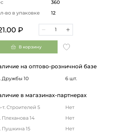
ес
360
л-во в упаковке
12
21.00 ₽
В корзину
аличие на оптово-розничной базе
. Дружбы 10
6 шт.
аличие в магазинах-партнерах
-т. Строителей 5
Нет
. Плеханова 14
Нет
. Пушкина 15
Нет