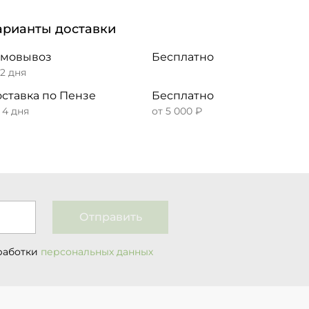
арианты доставки
амовывоз
Бесплатно
 2 дня
ставка по Пензе
Бесплатно
– 4 дня
от 5 000 ₽
Отправить
работки
персональных данных