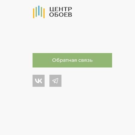
На Главную
Обратная связь
Центр обоев во Вконтакте
Центр обоев в Телеграме