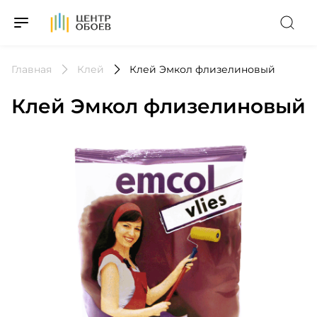
На Главную
Главная
Клей
Клей Эмкол флизелиновый
Клей Эмкол флизелиновый