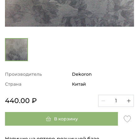
Производитель
Dekoron
Страна
Китай
440.00 ₽
В корзину
Наличие на оптово-розничной базе