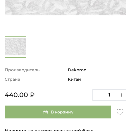
Производитель
Dekoron
Страна
Китай
440.00 ₽
В корзину
Наличие на оптово-розничной базе