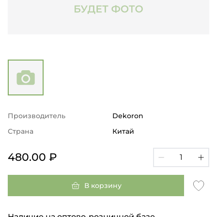
Производитель
Dekoron
Страна
Китай
480.00 ₽
В корзину
Наличие на оптово-розничной базе